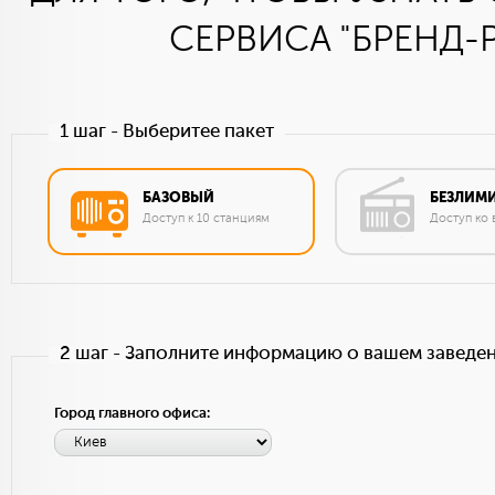
СЕРВИСА "БРЕНД
1 шаг - Выберитее пакет
БАЗОВЫЙ
БЕЗЛИМ
Доступ к 10 станциям
Доступ ко
2 шаг - Заполните информацию о вашем заведе
Город главного офиса: