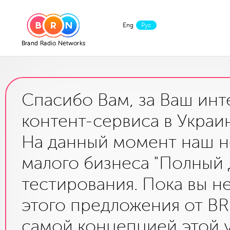
Eng
Рус
Спасибо Вам, за Ваш инт
контент-сервиса в Украи
На данный момент наш н
малого бизнеса "Полный 
тестирования. Пока вы н
этого предложения от BR
самой концепцией этой у