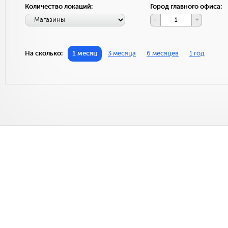
Количество локаций:
Город главного офиса:
-
+
На сколько:
1 месяц
3 месяца
6 месяцев
1 год