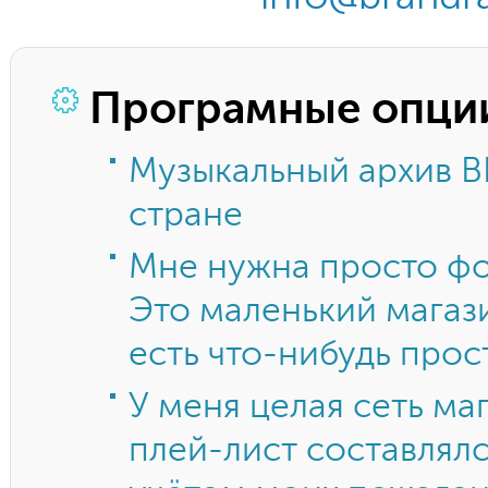
Програмные опци
Музыкальный архив B
стране
Мне нужна просто фо
Это маленький магази
есть что-нибудь прос
У меня целая сеть маг
плей-лист составлялс