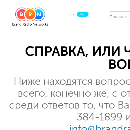
Eng
Рус
Продукты
СПРАВКА, ИЛИ
ВО
Ниже находятся вопрос
всего, конечно же, с о
среди ответов то, что В
384-1899 
info@brandr