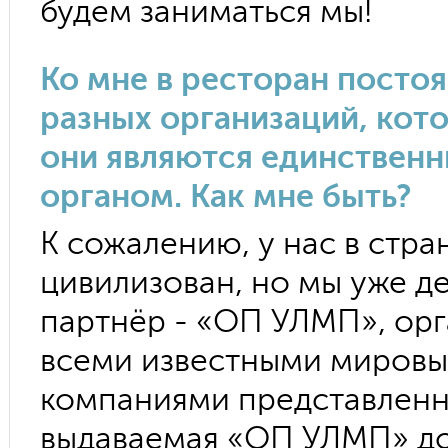
будем заниматься мы!
Ко мне в ресторан посто
разных организаций, кот
они являются единстве
органом. Как мне быть?
К сожалению, у нас в стра
цивилизован, но мы уже д
партнёр - «ОП УЛМП», орг
всеми известными миров
компаниями представленны
выдаваемая «ОП УЛМП» до