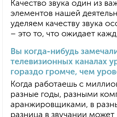
Качество звука один из ва
элементов нашей деятельн
уделяем качеству звука о
– это то, что ожидает каж
Вы когда-нибудь замечали
телевизионных каналах у
гораздо громче, чем уро
Когда работаешь с миллио
разные годы, разными ком
аранжировщиками, в разны
разница в звучании может 