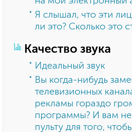
на мой электронный 
Я слышал, что эти ли
ли это? Сколько это с
Качество звука
Идеальный звук
Вы когда-нибудь заме
телевизионных канала
рекламы гораздо гром
программы? И вам не
пульту для того, чтоб