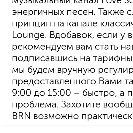
музыкальный канал Love S
энергичных песен. Также 
принцип на канале классич
Lounge. Вдобавок, если у 
рекомендуем вам стать на
подписавшись на тарифный
мы будем вручную регулир
предоставленного Вами тай
9:00 до 15:00 – быстро, а 
проблема. Захотите вообщ
BRN возможно практически