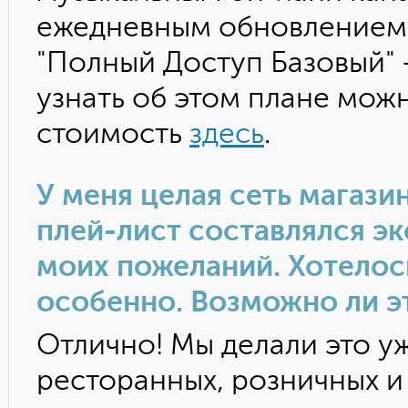
ежедневным обновлением 
"Полный Доступ Базовый" 
узнать об этом плане мож
стоимость
здесь
.
У меня целая сеть магази
плей-лист составлялся э
моих пожеланий. Хотелось
особенно. Возможно ли э
Отлично! Мы делали это у
ресторанных, розничных и