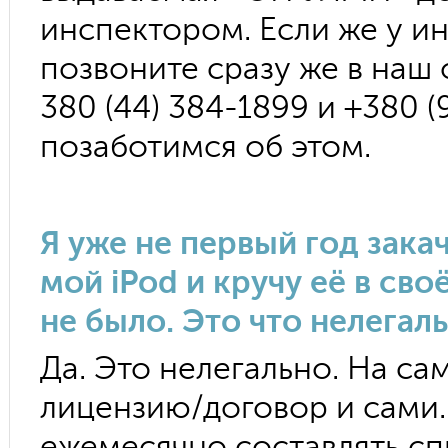
инспектором. Если же у и
позвоните сразу же в наш
380 (44) 384-1899 и +380 (
позаботимся об этом.
Я уже не первый год зака
мой iPod и кручу её в св
не было. Это что нелегал
Да. Это нелегально. На са
лицензию/договор и сами.