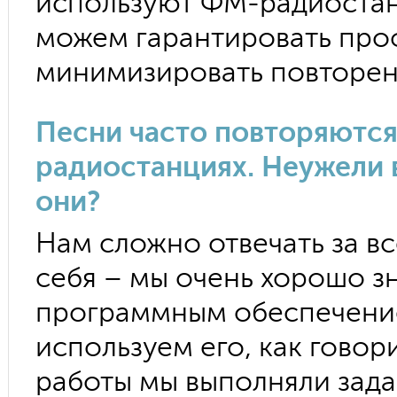
используют ФМ-радиостан
можем гарантировать про
минимизировать повторен
Песни часто повторяются
радиостанциях. Неужели в
они?
Нам сложно отвечать за вс
себя – мы очень хорошо з
программным обеспечение
используем его, как говор
работы мы выполняли зада