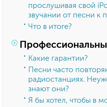
прослушивая свой iPo
звучании от песни к 
Что в итоге?
Профессиональны
Какие гарантии?
Песни часто повторя
радиостанциях. Неуже
знают они?
Я бы хотел, чтобы в 