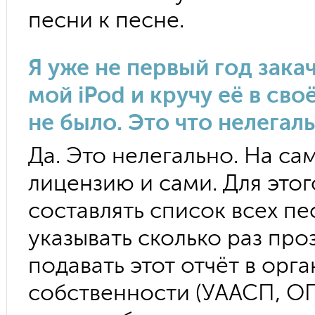
песни к песне.
Я уже не первый год зака
мой iPod и кручу её в св
не было. Это что нелегал
Да. Это нелегально. На са
лицензию и сами. Для это
составлять список всех пе
указывать сколько раз про
подавать этот отчёт в ор
собственности (УААСП, ОП