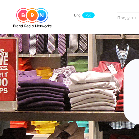
Eng
Рус
Продукты